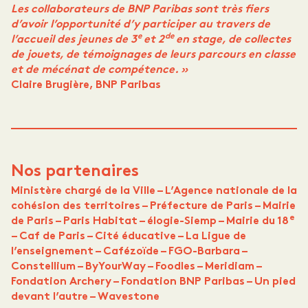
Les collaborateurs de BNP Paribas sont très fiers
d’avoir l’opportunité d’y participer au travers de
e
de
l’accueil des jeunes de 3
et 2
en stage, de collectes
de jouets, de témoignages de leurs parcours en classe
et de mécénat de compétence. »
Claire Brugière, BNP Paribas
Nos partenaires
Ministère chargé de la Ville – L’Agence nationale de la
cohésion des territoires – Préfecture de Paris – Mairie
e
de Paris – Paris Habitat – élogie-Siemp – Mairie du 18
– Caf de Paris – Cité éducative – La Ligue de
l’enseignement – Cafézoïde – FGO-Barbara –
Constellium – ByYourWay – Foodles – Meridiam –
Fondation Archery – Fondation BNP Paribas – Un pied
devant l’autre – Wavestone