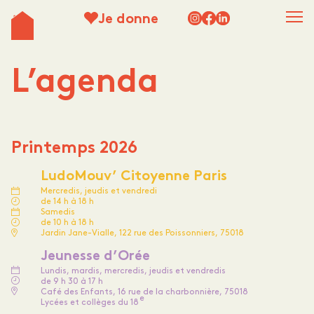
Je donne
L’agenda
Printemps 2026
LudoMouv’ Citoyenne Paris
Mercredis, jeudis et vendredi
de 14 h à 18 h
Samedis
de 10 h à 18 h
Jardin Jane-Vialle, 122 rue des Poissonniers, 75018
Jeunesse d’Orée
Lundis, mardis, mercredis, jeudis et vendredis
de 9 h 30 à 17 h
Café des Enfants, 16 rue de la charbonnière, 75018
e
Lycées et collèges du 18