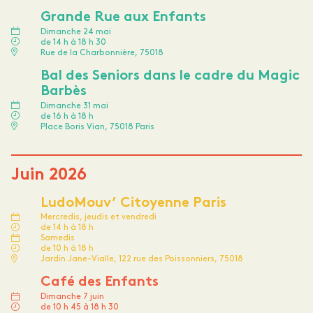
Grande Rue aux Enfants
Dimanche 24 mai
de 14 h à 18 h 30
Rue de la Charbonnière, 75018
Bal des Seniors dans le cadre du Magic
Barbès
Dimanche 31 mai
de 16 h à 18 h
Place Boris Vian, 75018 Paris
Juin 2026
LudoMouv’ Citoyenne Paris
Mercredis, jeudis et vendredi
de 14 h à 18 h
Samedis
de 10 h à 18 h
Jardin Jane-Vialle, 122 rue des Poissonniers, 75018
Café des Enfants
Dimanche 7 juin
de 10 h 45 à 18 h 30