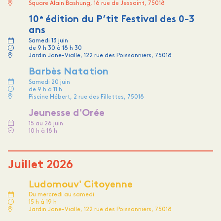
Square Alain Bashung, 16 rue de Jessaint, 75018
e
10
édition du P’tit Festival des 0-3
ans
Samedi 13 juin
de 9 h 30 à 18 h 30
Jardin Jane-Vialle, 122 rue des Poissonniers, 75018
Barbès Natation
Samedi 20 juin
de 9 h à 11 h
Piscine Hébert, 2 rue des Fillettes, 75018
Jeunesse d'Orée
15 au 26 juin
10 h à 18 h
Juillet 2026
Ludomouv' Citoyenne
Du mercredi au samedi
15 h à 19 h
Jardin Jane-Vialle, 122 rue des Poissonniers, 75018