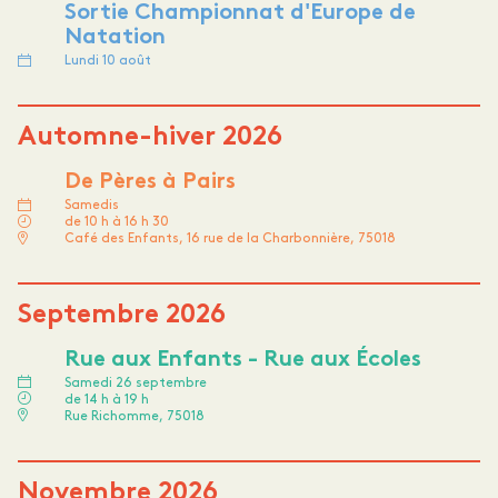
Sortie Championnat d'Europe de
Natation
Lundi 10 août
Automne-hiver 2026
De Pères à Pairs
Samedis
de 10 h à 16 h 30
Café des Enfants, 16 rue de la Charbonnière, 75018
Septembre 2026
Rue aux Enfants - Rue aux Écoles
Samedi 26 septembre
de 14 h à 19 h
Rue Richomme, 75018
Novembre 2026