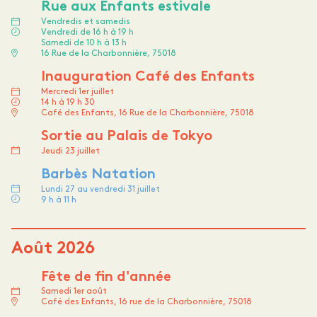
Rue aux Enfants estivale
Vendredis et samedis
Vendredi de 16 h à 19 h
Samedi de 10 h à 13 h
16 Rue de la Charbonnière, 75018
Inauguration Café des Enfants
Mercredi 1er juillet
14 h à 19 h 30
Café des Enfants, 16 Rue de la Charbonnière, 75018
Sortie au Palais de Tokyo
Jeudi 23 juillet
Barbès Natation
Lundi 27 au vendredi 31 juillet
9 h à 11 h
Août 2026
Fête de fin d'année
Samedi 1er août
Café des Enfants, 16 rue de la Charbonnière, 75018