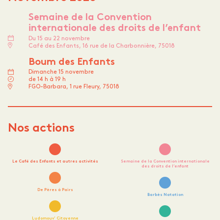
Semaine de la Convention
internationale des droits de l’enfant
Du 15 au 22 novembre
Café des Enfants, 16 rue de la Charbonnière, 75018
Boum des Enfants
Dimanche 15 novembre
de 14 h à 19 h
FGO-Barbara, 1 rue Fleury, 75018
Nos actions
Le Café des Enfants et autres activités
Semaine de la Convention internationale
des droits de l’enfant
De Pères à Pairs
Barbès Natation
Ludomouv’ Citoyenne